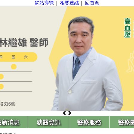
網站導覽
｜
相關連結
｜
回首頁
最新消息
就醫資訊
醫療服務
醫療