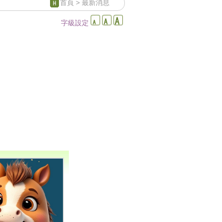
首頁
> 最新消息
字級設定