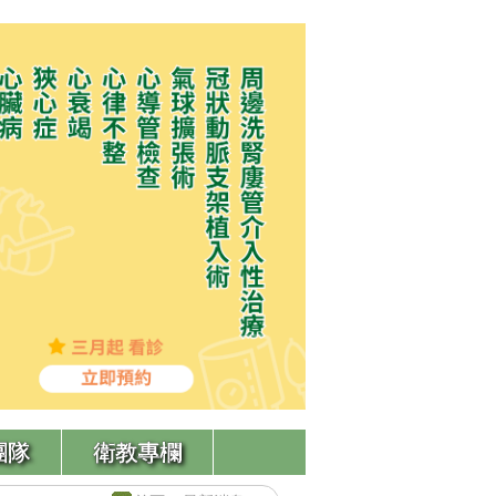
團隊
衛教專欄