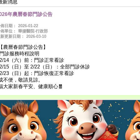
最新消息
2026年農曆春節門診公告
發佈日期：
2026-01-22
發佈單位：
華揚醫院-行政部
最新更新日期：
2026-03-10
【農曆春節門診公告】
 門診服務時程說明
 2/14（六）前：門診正常看診
 2/15（日）至 2/22（日）：全部門診休診
 2/23（日）起：門診恢復正常看診
成不便，敬請見諒。
福大家新春平安、健康順心🧧