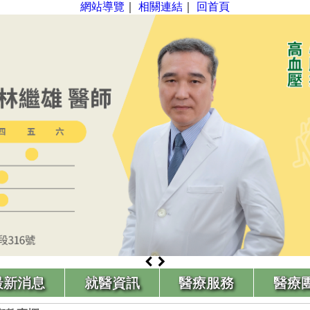
網站導覽
｜
相關連結
｜
回首頁
最新消息
就醫資訊
醫療服務
醫療