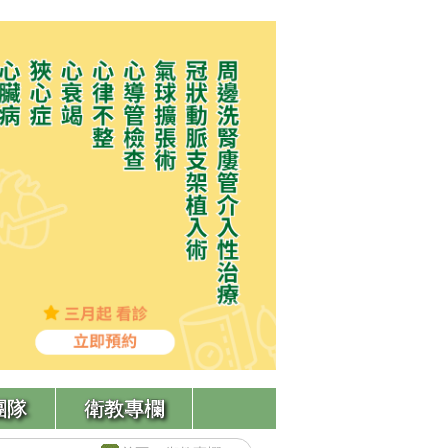
團隊
衛教專欄