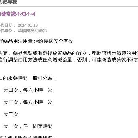
衛教專欄
用藥常識不知不可
發佈日期：
2014-01-13
發佈單位：
華揚醫院-行政部
守藥品用法用量 治療疾病安全有效
規定。藥品包裝或調劑後放置藥品的容器，都應該標示清楚的用
自行調整使用方法或任意增減藥量，否則，可能會造成藥效不夠
。
日的服藥時間一般可分為：
. 一天四次，每六小時一次
. 一天三次，每八小時一次
. 一天二次
. 一天一次，任一固定時間