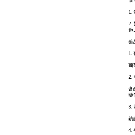
飯
1
2
適
藥
1
葡
2.
含
藥
3.
鎮
4.