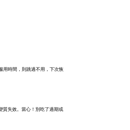
次服用時間，則跳過不用，下次恢
變質失效。當心！別吃了過期或