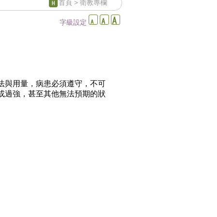
首頁
> 衛教專欄
字級設定
法與用量，病患必須遵守，不可
或過強，甚至其他無法預期的狀