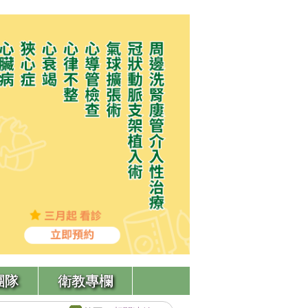
團隊
衛教專欄