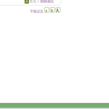
首頁
>
相關連結
字級設定