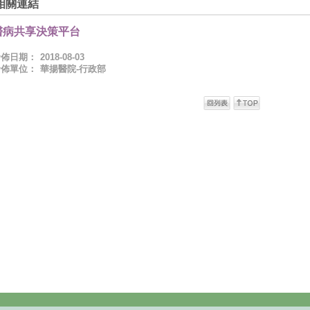
相關連結
醫病共享決策平台
發佈日期：
2018-08-03
發佈單位：
華揚醫院-行政部