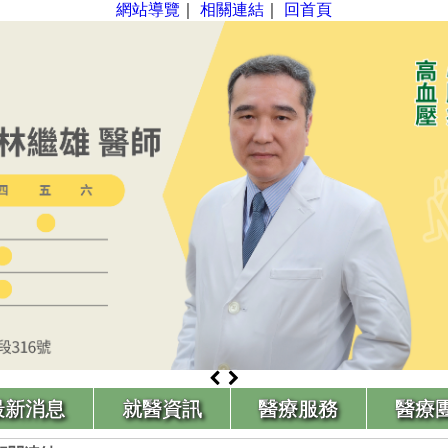
網站導覽
｜
相關連結
｜
回首頁
最新消息
就醫資訊
醫療服務
醫療