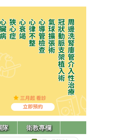
團隊
衛教專欄