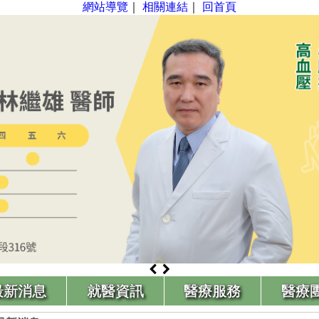
網站導覽
｜
相關連結
｜
回首頁
最新消息
就醫資訊
醫療服務
醫療