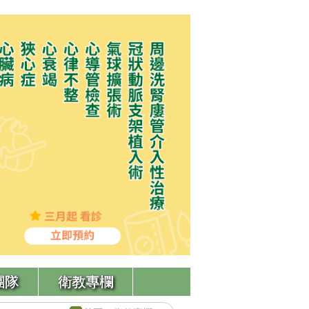
團隊
衛教專欄