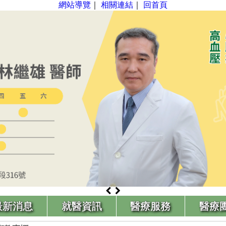
網站導覽
｜
相關連結
｜
回首頁
最新消息
就醫資訊
醫療服務
醫療